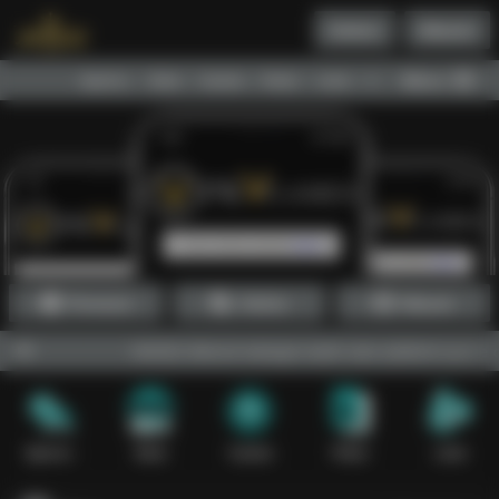
Daftar
Masuk
Menu
Beranda
Sports+
Slots
Casino
Poker
Lotto
Arcade
Fishing
Promosi
Daftar
Masuk
AhliQQ dikenal sebagai salah satu platform game online y
Sports+
Slots
Casino
Poker
Lotto