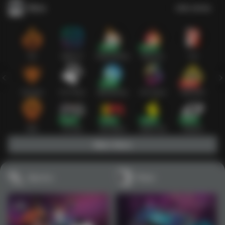
Slots
Lihat semua
Hot
IDNSLOT
PragmaticPlay
Habanero
TTG
Exclusive
Fat Panda
Microgaming
5G Games
Askmeslot
New
PG Soft
Slot Mania
Nolimit City
Playtech
Main Slots
Sports+
Poker