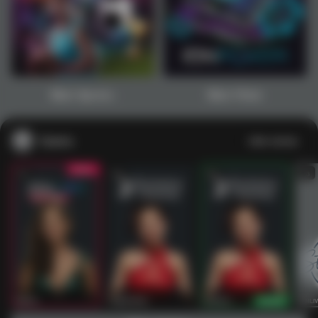
1
2
3
4
5
6
7
8
9
10
11
12
13
14
15
Main Sports+
Main Poker
Casino
Lihat semua
53
201
267
53
IDNLIVE
PragmaticPlay
Evolution
IDNLI