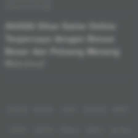
Pengaduan Konsumen
AhliQQ Situs Game Online
Terpercaya dengan Bonus
Besar dan Peluang Menang
Maksimal
Baca lebih
AhliQQ hadir sebagai platform game online modern yang menawarkan
berbagai fitur menarik, pilihan permainan populer, serta sistem yang
dirancang untuk memberikan pengalaman bermain yang lebih mudah dan
Partner
nyaman. Dengan bergabung di ahliqq, pemain dapat menikmati berbagai
keuntungan seperti bonus menarik, layanan yang profesional, dan akses
permainan yang cepat tanpa kendala. Ahliqq terus berkembang menjadi
salah satu platform yang dipercaya oleh banyak pemain untuk menikmati
IDNPOKER
IDNArcade
UboBet
SABA Sports
SBOBET
hiburan game online setiap hari.
CMD368
NSOFT 88
TFGaming
IDNSLOT
Spin Royal