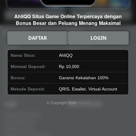
Main Lotto
Main Fishing
AhliQQ Situs Game Online Terpercaya dengan
Bonus Besar dan Peluang Menang Maksimal
Quick Links
AhliQQ
DAFTAR
LOGIN
Beranda
Tentang Kami
Sports+
Footer
Nama Situs:
AhliQQ
Slots
Contact
Casino
Deposit
Minimal Deposit:
Rp 10,000
Poker
Withdraw
Bonus:
Garansi Kekalahan 100%
Lotto
Referral
Arcade
Leaderboard
Metode Deposit:
QRIS, Ewallet, Virtual Account
Fishing
© Copyright 2026
AhliQQ
Legal
Stay Connected
Responsible Gaming
Syarat &Ketentuan
Kebijakan Privasi
Referral Syarat &Ketentuan